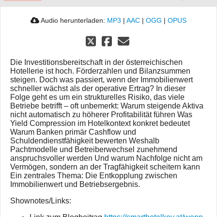
Audio herunterladen:
MP3
|
AAC
|
OGG
|
OPUS
Die Investitionsbereitschaft in der österreichischen
Hotellerie ist hoch. Förderzahlen und Bilanzsummen
steigen. Doch was passiert, wenn der Immobilienwert
schneller wächst als der operative Ertrag? In dieser
Folge geht es um ein strukturelles Risiko, das viele
Betriebe betrifft – oft unbemerkt: Warum steigende Aktiva
nicht automatisch zu höherer Profitabilität führen Was
Yield Compression im Hotelkontext konkret bedeutet
Warum Banken primär Cashflow und
Schuldendienstfähigkeit bewerten Weshalb
Pachtmodelle und Betreiberwechsel zunehmend
anspruchsvoller werden Und warum Nachfolge nicht am
Vermögen, sondern an der Tragfähigkeit scheitern kann
Ein zentrales Thema: Die Entkopplung zwischen
Immobilienwert und Betriebsergebnis.
Shownotes/Links: