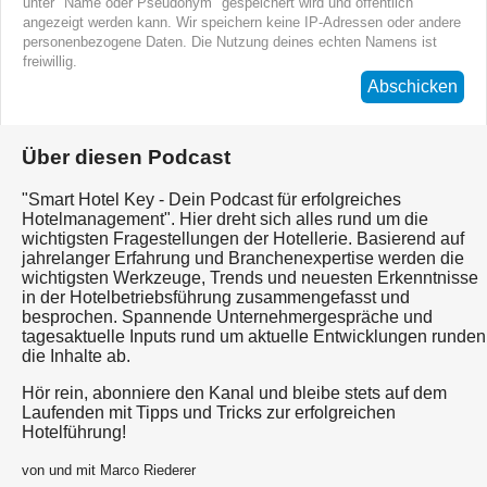
unter "Name oder Pseudonym" gespeichert wird und öffentlich
angezeigt werden kann. Wir speichern keine IP-Adressen oder andere
personenbezogene Daten. Die Nutzung deines echten Namens ist
freiwillig.
Abschicken
Über diesen Podcast
"Smart Hotel Key - Dein Podcast für erfolgreiches
Hotelmanagement". Hier dreht sich alles rund um die
wichtigsten Fragestellungen der Hotellerie. Basierend auf
jahrelanger Erfahrung und Branchenexpertise werden die
wichtigsten Werkzeuge, Trends und neuesten Erkenntnisse
in der Hotelbetriebsführung zusammengefasst und
besprochen. Spannende Unternehmergespräche und
tagesaktuelle Inputs rund um aktuelle Entwicklungen runden
die Inhalte ab.
Hör rein, abonniere den Kanal und bleibe stets auf dem
Laufenden mit Tipps und Tricks zur erfolgreichen
Hotelführung!
von und mit Marco Riederer