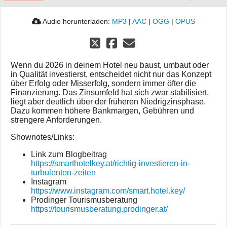
Audio herunterladen:
MP3
|
AAC
|
OGG
|
OPUS
Wenn du 2026 in deinem Hotel neu baust, umbaut oder
in Qualität investierst, entscheidet nicht nur das Konzept
über Erfolg oder Misserfolg, sondern immer öfter die
Finanzierung. Das Zinsumfeld hat sich zwar stabilisiert,
liegt aber deutlich über der früheren Niedrigzinsphase.
Dazu kommen höhere Bankmargen, Gebühren und
strengere Anforderungen.
Shownotes/Links:
Link zum Blogbeitrag
https://smarthotelkey.at/richtig-investieren-in-
turbulenten-zeiten
Instagram
https://www.instagram.com/smart.hotel.key/
Prodinger Tourismusberatung
https://tourismusberatung.prodinger.at/