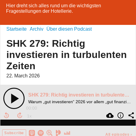
Hier dreht sich alles rund um die wichtigsten
Fragestellungen der Hotellerie.
Startseite
Archiv
Über diesen Podcast
SHK 279: Richtig
investieren in turbulenten
Zeiten
22. March 2026
SHK 279: Richtig investieren in turbulenten Zeiten
Warum „gut investieren“ 2026 vor allem „gut finanzieren“ heißt
00:00
Subscribe
All episodes
›