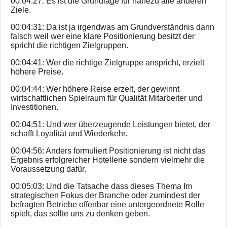
00:04:27: Es ist die Grundlage für nahezu alle anderen
Ziele.
00:04:31: Da ist ja irgendwas am Grundverständnis dann
falsch weil wer eine klare Positionierung besitzt der
spricht die richtigen Zielgruppen.
00:04:41: Wer die richtige Zielgruppe anspricht, erzielt
höhere Preise.
00:04:44: Wer höhere Reise erzelt, der gewinnt
wirtschaftlichen Spielraum für Qualität Mitarbeiter und
Investitionen.
00:04:51: Und wer überzeugende Leistungen bietet, der
schafft Loyalität und Wiederkehr.
00:04:56: Anders formuliert Positionierung ist nicht das
Ergebnis erfolgreicher Hotellerie sondern vielmehr die
Voraussetzung dafür.
00:05:03: Und die Tatsache dass dieses Thema Im
strategischen Fokus der Branche oder zumindest der
befragten Betriebe offenbar eine untergeordnete Rolle
spielt, das sollte uns zu denken geben.