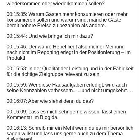
wiederkommen oder wiederkommen sollen?
00:15:35: Warum Gästen mehr konsumieren oder mehr
konsumieren sollen und warum sind, manche Gäste
bereit höhere Preise zu bezahlen als andere.
00:15:44: Und wie bringe ich mir dazu?
00:15:46: Der wahre Hebel liegt also meiner Meinung
nach nicht im Reporting erlegt in der Positionierung – im
Produkt!
00:15:53: In der Qualität der Leistung und in der Fähigkeit
für die richtige Zielgruppe relevant zu sein.
00:15:59: Wer diese Hausaufgaben erledigt, wird auch
seine Kennzahlen verbessern... ...und nicht umgekehrt….
00:16:07: Aber wie siehst denn du das?
00:16:09: Lass es mich sehr gerne wissen, lasst einen
Kommentar im Blog da.
00:16:13: Schreib mir ein Mehl wenn du es mir persönlich
sagen willst und lass uns gerne auch zu dem Thema
diskutieren!