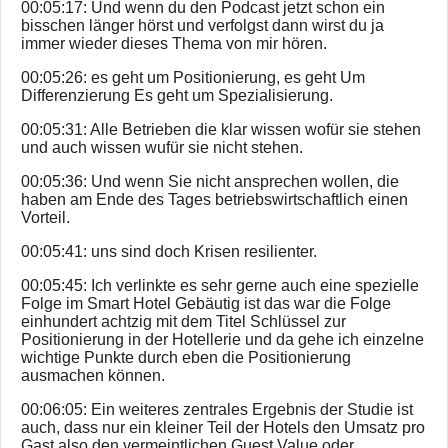
00:05:17: Und wenn du den Podcast jetzt schon ein
bisschen länger hörst und verfolgst dann wirst du ja
immer wieder dieses Thema von mir hören.
00:05:26: es geht um Positionierung, es geht Um
Differenzierung Es geht um Spezialisierung.
00:05:31: Alle Betrieben die klar wissen wofür sie stehen
und auch wissen wufür sie nicht stehen.
00:05:36: Und wenn Sie nicht ansprechen wollen, die
haben am Ende des Tages betriebswirtschaftlich einen
Vorteil.
00:05:41: uns sind doch Krisen resilienter.
00:05:45: Ich verlinkte es sehr gerne auch eine spezielle
Folge im Smart Hotel Gebäutig ist das war die Folge
einhundert achtzig mit dem Titel Schlüssel zur
Positionierung in der Hotellerie und da gehe ich einzelne
wichtige Punkte durch eben die Positionierung
ausmachen können.
00:06:05: Ein weiteres zentrales Ergebnis der Studie ist
auch, dass nur ein kleiner Teil der Hotels den Umsatz pro
Gast also den vermeintlichen Guest Value oder