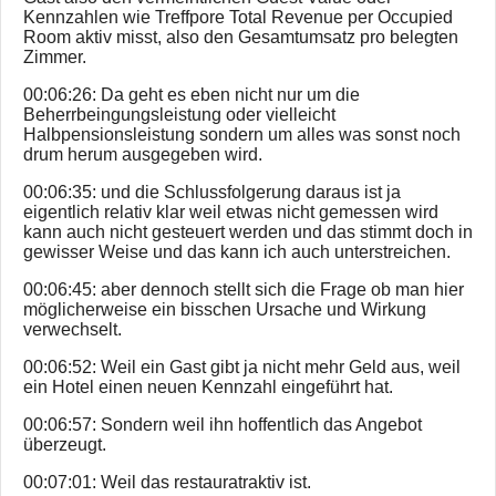
Kennzahlen wie Treffpore Total Revenue per Occupied
Room aktiv misst, also den Gesamtumsatz pro belegten
Zimmer.
00:06:26: Da geht es eben nicht nur um die
Beherrbeingungsleistung oder vielleicht
Halbpensionsleistung sondern um alles was sonst noch
drum herum ausgegeben wird.
00:06:35: und die Schlussfolgerung daraus ist ja
eigentlich relativ klar weil etwas nicht gemessen wird
kann auch nicht gesteuert werden und das stimmt doch in
gewisser Weise und das kann ich auch unterstreichen.
00:06:45: aber dennoch stellt sich die Frage ob man hier
möglicherweise ein bisschen Ursache und Wirkung
verwechselt.
00:06:52: Weil ein Gast gibt ja nicht mehr Geld aus, weil
ein Hotel einen neuen Kennzahl eingeführt hat.
00:06:57: Sondern weil ihn hoffentlich das Angebot
überzeugt.
00:07:01: Weil das restauratraktiv ist.