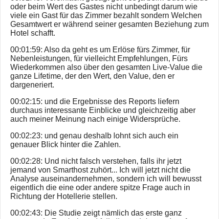
oder beim Wert des Gastes nicht unbedingt darum wie
viele ein Gast für das Zimmer bezahlt sondern Welchen
Gesamtwert er während seiner gesamten Beziehung zum
Hotel schafft.
00:01:59: Also da geht es um Erlöse fürs Zimmer, für
Nebenleistungen, für vielleicht Empfehlungen, Fürs
Wiederkommen also über den gesamten Live-Value die
ganze Lifetime, der den Wert, den Value, den er
dargeneriert.
00:02:15: und die Ergebnisse des Reports liefern
durchaus interessante Einblicke und gleichzeitig aber
auch meiner Meinung nach einige Widersprüche.
00:02:23: und genau deshalb lohnt sich auch ein
genauer Blick hinter die Zahlen.
00:02:28: Und nicht falsch verstehen, falls ihr jetzt
jemand von Smarthost zuhört... Ich will jetzt nicht die
Analyse auseinandernehmen, sondern ich will bewusst
eigentlich die eine oder andere spitze Frage auch in
Richtung der Hotellerie stellen.
00:02:43: Die Studie zeigt nämlich das erste ganz