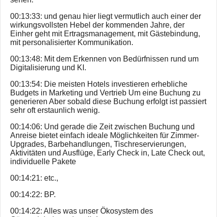
00:13:33: und genau hier liegt vermutlich auch einer der
wirkungsvollsten Hebel der kommenden Jahre, der
Einher geht mit Ertragsmanagement, mit Gästebindung,
mit personalisierter Kommunikation.
00:13:48: Mit dem Erkennen von Bedürfnissen rund um
Digitalisierung und KI.
00:13:54: Die meisten Hotels investieren erhebliche
Budgets in Marketing und Vertrieb Um eine Buchung zu
generieren Aber sobald diese Buchung erfolgt ist passiert
sehr oft erstaunlich wenig.
00:14:06: Und gerade die Zeit zwischen Buchung und
Anreise bietet einfach ideale Möglichkeiten für Zimmer-
Upgrades, Barbehandlungen, Tischreservierungen,
Aktivitäten und Ausflüge, Early Check in, Late Check out,
individuelle Pakete
00:14:21: etc.,
00:14:22: BP.
00:14:22: Alles was unser Ökosystem des