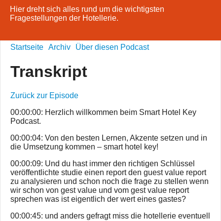
Hier dreht sich alles rund um die wichtigsten
Fragestellungen der Hotellerie.
Startseite
Archiv
Über diesen Podcast
Transkript
Zurück zur Episode
00:00:00: Herzlich willkommen beim Smart Hotel Key
Podcast.
00:00:04: Von den besten Lernen, Akzente setzen und in
die Umsetzung kommen – smart hotel key!
00:00:09: Und du hast immer den richtigen Schlüssel
veröffentlichte studie einen report den guest value report
zu analysieren und schon noch die frage zu stellen wenn
wir schon von gest value und vom gest value report
sprechen was ist eigentlich der wert eines gastes?
00:00:45: und anders gefragt miss die hotellerie eventuell