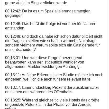
gerne auch im Blog verlinken werde.
00:12:42: Da ist es um Spezialisierungsstrategien
gegangen.
00:12:46: Das heißt die Folge ist vor über fünf Jahren
entstanden.
00:12:49: und doch da habe ich schon dafür plittiert nicht
die Frage zu stellen wie schaffen wir mehr Nachfrage
sondern vielmehr warum sollte sich ein Gast gerade für
uns entscheiden?
00:13:01: Und wer diese Frage überzeugend
beantworten kann der ist deutlich weniger von
allgemeinen Marktentwicklungen Abhängig.
00:13:11: Auf eine Erkenntnis der Studie möchte ich noch
eingehen, weil ich die auch für sehr relevant halte.
00:13:17: Einenundachtzig Prozent der Zusatzumsätze
entstehen erst während des Offenthalts.
00:13:25: Während gleichzeitig viele Hotels das größte
ungenutzte Potenzial in der Phase vor der Anreise
sehen.