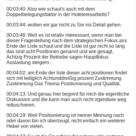
00:03:40: Also wie schaut's auch mit dem
Doppelbelegungsfaktor in der Hoteleresarbeits?
00:03:44: wollen wir gar nicht zu Sie ins Detail gehen.
00:03:46: Weil es ist relativ interessant, wenn man bei
dieser Fragestellung nach dem strategischen Fokus ans
Ende der Liste schaut und die Liste ist gar nicht so lang
das sind acht Positionen genannt und wie gesagt,
Achtzig Prozent der Betriebe sagen Hauptfokus
Auslastung steigern.
00:04:02: am Ende der liste dieser acht positionen findet
sich mit lediglich Achtunddreißig prozent Zustimmung
Zustimmung Das Thema Positionierung und Qualität.
00:04:13: Und genau hier beginnt für mich die eigentliche
Diskussion und die kann man auch nicht irgendwie weg
rettuschieren.
00:04:19: Weil Positionierung ist meiner Meinung nach
oder davon bin ich überzeugt, nicht einfach ein weiterer
Hebel von vielen.