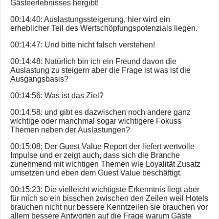
Gästeerlebnisses hergibt!
00:14:40: Auslastungssteigerung, hier wird ein
erheblicher Teil des Wertschöpfungspotenzials liegen.
00:14:47: Und bitte nicht falsch verstehen!
00:14:48: Natürlich bin ich ein Freund davon die
Auslastung zu steigern aber die Frage ist was ist die
Ausgangsbasis?
00:14:56: Was ist das Ziel?
00:14:58: und gibt es dazwischen noch andere ganz
wichtige oder manchmal sogar wichtigere Fokuss
Themen neben der Auslastungen?
00:15:08: Der Guest Value Report der liefert wertvolle
Impulse und er zeigt auch, dass sich die Branche
zunehmend mit wichtigen Themen wie Loyalität Zusatz
umsetzen und eben dem Guest Value beschäftigt.
00:15:23: Die vielleicht wichtigste Erkenntnis liegt aber
für mich so ein bisschen zwischen den Zeilen weil Hotels
brauchen nicht nur bessere Kenntzeilen sie brauchen vor
allem bessere Antworten auf die Frage warum Gäste