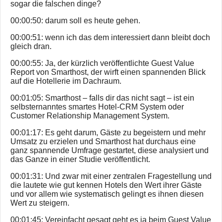
sogar die falschen dinge?
00:00:50: darum soll es heute gehen.
00:00:51: wenn ich das dem interessiert dann bleibt doch
gleich dran.
00:00:55: Ja, der kürzlich veröffentlichte Guest Value
Report von Smarthost, der wirft einen spannenden Blick
auf die Hotellerie im Dachraum.
00:01:05: Smarthost – falls dir das nicht sagt – ist ein
selbsternanntes smartes Hotel-CRM System oder
Customer Relationship Management System.
00:01:17: Es geht darum, Gäste zu begeistern und mehr
Umsatz zu erzielen und Smarthost hat durchaus eine
ganz spannende Umfrage gestartet, diese analysiert und
das Ganze in einer Studie veröffentlicht.
00:01:31: Und zwar mit einer zentralen Fragestellung und
die lautete wie gut kennen Hotels den Wert ihrer Gäste
und vor allem wie systematisch gelingt es ihnen diesen
Wert zu steigern.
00:01:45: Vereinfacht gesagt geht es ja beim Guest Value