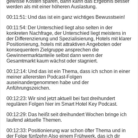
gewisse Kosten sparen, dann kann das Ergebnis besser
werden als mit einer höheren Auslastung.
00:11:51: Und das ist ein ganz wichtiges Bewusstsein!
00:11:54: Der Unterschied liegt also selten in der
konkreten Nachfrage, der Unterschied liegt meistens in
der Differenzierung und Spezialisierung, Hotels mit klarer
Positionierung, hotels mit attraktiven Angeboten oder
konsequentem Zielgruppe ansprechen die
Gewinnermarktanteile selbst dann wenn der
Gesamtmarkt kaum wächst oder stagniert.
00:12:14: Und das ist ein Thema, dass ich schon in einer
meiner allerersten Podcast-Folgen
auseinandergenommen habe und der
Anführungszeichen.
00:12:23: Wir sind jetzt aktuell bei fast dreihundert
regulären Folgen hier im Smart Hotel Key Podcast.
00:12:29: Das heißt seit dreihundert Wochen bringe ich
laufend aktuelle Themen.
00:12:33: Positionierung war schon öfter Thema und in
der Folge fünfzehn Also einem Frühwerk, das ich dir