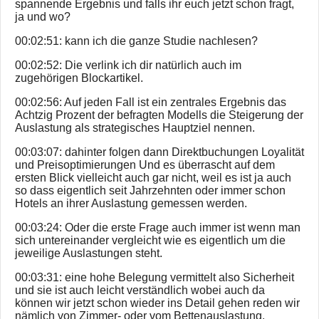
spannende Ergebnis und falls ihr euch jetzt schon fragt,
ja und wo?
00:02:51: kann ich die ganze Studie nachlesen?
00:02:52: Die verlink ich dir natürlich auch im
zugehörigen Blockartikel.
00:02:56: Auf jeden Fall ist ein zentrales Ergebnis das
Achtzig Prozent der befragten Modells die Steigerung der
Auslastung als strategisches Hauptziel nennen.
00:03:07: dahinter folgen dann Direktbuchungen Loyalität
und Preisoptimierungen Und es überrascht auf dem
ersten Blick vielleicht auch gar nicht, weil es ist ja auch
so dass eigentlich seit Jahrzehnten oder immer schon
Hotels an ihrer Auslastung gemessen werden.
00:03:24: Oder die erste Frage auch immer ist wenn man
sich untereinander vergleicht wie es eigentlich um die
jeweilige Auslastungen steht.
00:03:31: eine hohe Belegung vermittelt also Sicherheit
und sie ist auch leicht verständlich wobei auch da
können wir jetzt schon wieder ins Detail gehen reden wir
nämlich von Zimmer- oder vom Bettenauslastung.