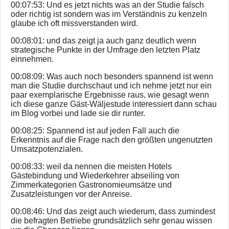
00:07:53: Und es jetzt nichts was an der Studie falsch
oder richtig ist sondern was im Verständnis zu kenzeln
glaube ich oft missverstanden wird.
00:08:01: und das zeigt ja auch ganz deutlich wenn
strategische Punkte in der Umfrage den letzten Platz
einnehmen.
00:08:09: Was auch noch besonders spannend ist wenn
man die Studie durchschaut und ich nehme jetzt nur ein
paar exemplarische Ergebnisse raus, wie gesagt wenn
ich diese ganze Gäst-Wäljestude interessiert dann schau
im Blog vorbei und lade sie dir runter.
00:08:25: Spannend ist auf jeden Fall auch die
Erkenntnis auf die Frage nach den größten ungenutzten
Umsatzpotenzialen.
00:08:33: weil da nennen die meisten Hotels
Gästebindung und Wiederkehrer abseiling von
Zimmerkategorien Gastronomieumsätze und
Zusatzleistungen vor der Anreise.
00:08:46: Und das zeigt auch wiederum, dass zumindest
die befragten Betriebe grundsätzlich sehr genau wissen