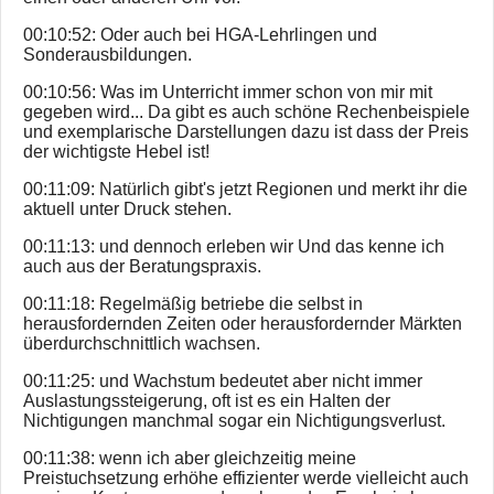
00:10:52: Oder auch bei HGA-Lehrlingen und
Sonderausbildungen.
00:10:56: Was im Unterricht immer schon von mir mit
gegeben wird... Da gibt es auch schöne Rechenbeispiele
und exemplarische Darstellungen dazu ist dass der Preis
der wichtigste Hebel ist!
00:11:09: Natürlich gibt's jetzt Regionen und merkt ihr die
aktuell unter Druck stehen.
00:11:13: und dennoch erleben wir Und das kenne ich
auch aus der Beratungspraxis.
00:11:18: Regelmäßig betriebe die selbst in
herausfordernden Zeiten oder herausfordernder Märkten
überdurchschnittlich wachsen.
00:11:25: und Wachstum bedeutet aber nicht immer
Auslastungssteigerung, oft ist es ein Halten der
Nichtigungen manchmal sogar ein Nichtigungsverlust.
00:11:38: wenn ich aber gleichzeitig meine
Preistuchsetzung erhöhe effizienter werde vielleicht auch