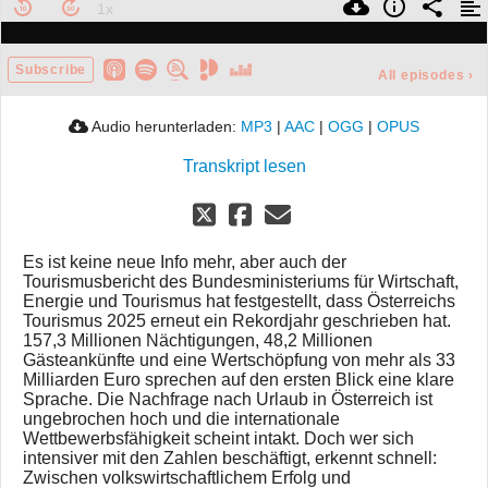
Subscribe
All episodes
›
Audio herunterladen:
MP3
|
AAC
|
OGG
|
OPUS
Transkript lesen
Es ist keine neue Info mehr, aber auch der
Tourismusbericht des Bundesministeriums für Wirtschaft,
Energie und Tourismus hat festgestellt, dass Österreichs
Tourismus 2025 erneut ein Rekordjahr geschrieben hat.
157,3 Millionen Nächtigungen, 48,2 Millionen
Gästeankünfte und eine Wertschöpfung von mehr als 33
Milliarden Euro sprechen auf den ersten Blick eine klare
Sprache. Die Nachfrage nach Urlaub in Österreich ist
ungebrochen hoch und die internationale
Wettbewerbsfähigkeit scheint intakt. Doch wer sich
intensiver mit den Zahlen beschäftigt, erkennt schnell:
Zwischen volkswirtschaftlichem Erfolg und