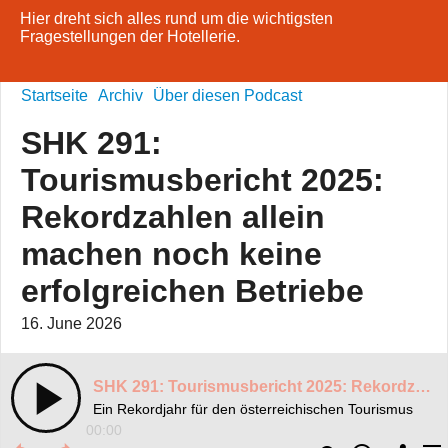
Hier dreht sich alles rund um die wichtigsten
Fragestellungen der Hotellerie.
Startseite
Archiv
Über diesen Podcast
SHK 291:
Tourismusbericht 2025:
Rekordzahlen allein
machen noch keine
erfolgreichen Betriebe
16. June 2026
SHK 291: Tourismusbericht 2025: Rekordzahlen allein machen noch keine erfolgreichen Betriebe
Ein Rekordjahr für den österreichischen Tourismus
00:00